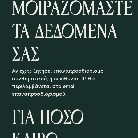
ΜΟΙΡΑΖΟΜΑΣΤΕ
ΤΑ ΔΕΔΟΜΕΝΑ
ΣΑΣ
Αν έχετε ζητήσει επαναπροσδιορισμό
συνθηματικού, η διεύθυνση IP θα
περιλαμβάνεται στο email
επαναπροσδιορισμού.
ΓΙΑ ΠΟΣΟ