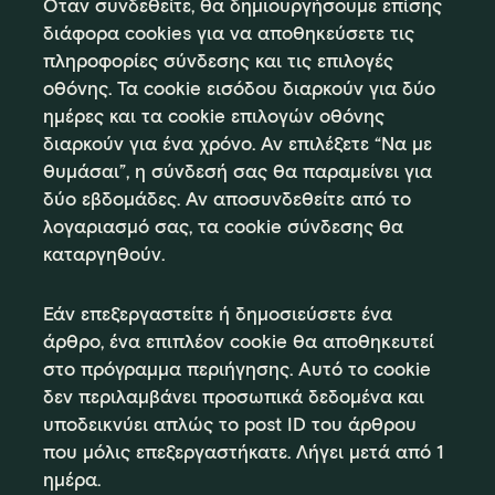
Όταν συνδεθείτε, θα δημιουργήσουμε επίσης
διάφορα cookies για να αποθηκεύσετε τις
πληροφορίες σύνδεσης και τις επιλογές
οθόνης. Τα cookie εισόδου διαρκούν για δύο
ημέρες και τα cookie επιλογών οθόνης
διαρκούν για ένα χρόνο. Αν επιλέξετε “Να με
θυμάσαι”, η σύνδεσή σας θα παραμείνει για
δύο εβδομάδες. Αν αποσυνδεθείτε από το
λογαριασμό σας, τα cookie σύνδεσης θα
καταργηθούν.
Εάν επεξεργαστείτε ή δημοσιεύσετε ένα
άρθρο, ένα επιπλέον cookie θα αποθηκευτεί
στο πρόγραμμα περιήγησης. Αυτό το cookie
δεν περιλαμβάνει προσωπικά δεδομένα και
υποδεικνύει απλώς το post ID του άρθρου
που μόλις επεξεργαστήκατε. Λήγει μετά από 1
ημέρα.