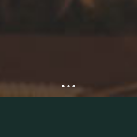
START YOUR ADVENTURE
Our Story